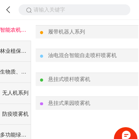
请输入关键字
智能农机产品
履带机器人系列
林业植保机械
油电混合智能自走喷杆喷雾机
生物质、绿废、疫木粉碎设备
悬挂式喷杆喷雾机
无人机系列
悬挂式果园喷雾机
防疫喷雾机
多功能绿化（抑尘）喷洒车