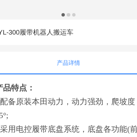
YL-300履带机器人搬运车
产品详情
产品特点：
●配备原装本田动力，动力强劲，爬坡度
5°;
●采用电控履带底盘系统，底盘各功能(