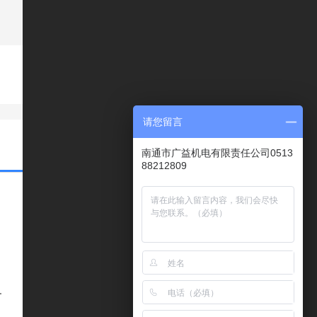
请您留言
南通市广益机电有限责任公司0513
88212809
前