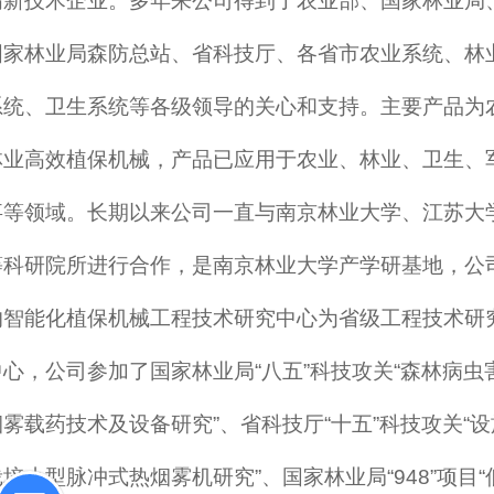
高新技术企业。多年来公司得到了农业部、国家林业局
国家林业局森防总站、省科技厅、各省市农业系统、林
系统、卫生系统等各级领导的关心和支持。主要产品为
林业高效植保机械，产品已应用于农业、林业、卫生、
事等领域。长期以来公司一直与南京林业大学、江苏大
等科研院所进行合作，是南京林业大学产学研基地，公
的智能化植保机械工程技术研究中心为省级工程技术研
中心，公司参加了国家林业局“八五”科技攻关“森林病虫
烟雾载药技术及设备研究”、省科技厅“十五”科技攻关“设
栽培小型脉冲式热烟雾机研究”、国家林业局“948”项目“